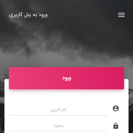
ورود به پنل کاربری
Toggle navigation
ورود
account_circle
lock